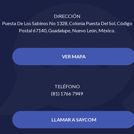
DIRECCIÓN
Puesta De Los Sabinos No 1328, Colonia Puesta Del Sol, Código
Postal 67140, Guadalupe, Nuevo León, México.
VER MAPA
TELÉFONO
(81) 1766 7949
LLAMAR A SAYCOM