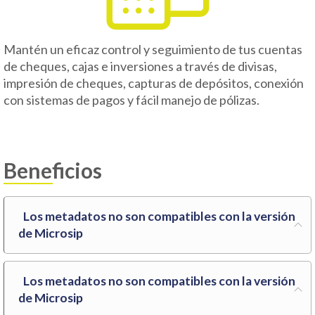
Mantén un eficaz control y seguimiento de tus cuentas
de cheques, cajas e inversiones a través de divisas,
impresión de cheques, capturas de depósitos, conexión
con sistemas de pagos y fácil manejo de pólizas.
Beneficios
Los metadatos no son compatibles con la versión
de Microsip
Los metadatos no son compatibles con la versión
de Microsip